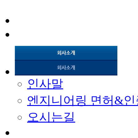
인사말
엔지니어링 면허&인
오시는길