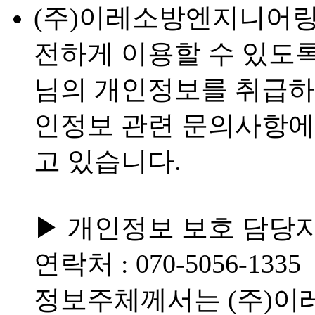
(주)이레소방엔지니어링
전하게 이용할 수 있도록
님의 개인정보를 취급하
인정보 관련 문의사항에
고 있습니다.
▶ 개인정보 보호 담당
연락처 : 070-5056-1335
정보주체께서는 (주)