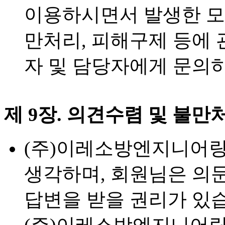
이용하시면서 발생한 모든
만처리, 피해구제 등에
자 및 담당자에게 문의하
제 9장. 의견수렴 및 불만
(주)이레소방엔지니어링
생각하며, 회원님은 의
답변을 받을 권리가 있