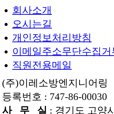
회사소개
오시는길
개인정보처리방침
이메일주소무단수집거
직원전용메일
(주)이레소방엔지니어링 ㅣ
등록번호 : 747-86-00030
사 무 실
: 경기도 고양