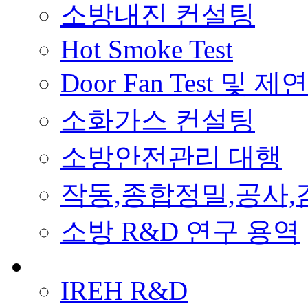
소방내진 컨설팅
Hot Smoke Test
Door Fan Test 및 제연
소화가스 컨설팅
소방안전관리 대행
작동,종합정밀,공사,
소방 R&D 연구 용역
IREH R&D