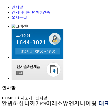
인사말
엔지니어링 면허&인증
오시는길
인사말
HOME
회사소개
인사말