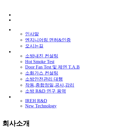
인사말
엔지니어링 면허&인증
오시는길
소방내진 컨설팅
Hot Smoke Test
Door Fan Test 및 제연 T.A.B
소화가스 컨설팅
소방안전관리 대행
작동,종합정밀,공사,감리
소방 R&D 연구 용역
IREH R&D
New Technology
회사소개